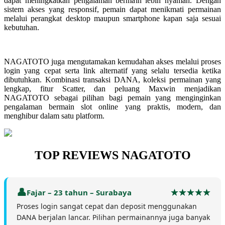
dapat meningkatkan pengalaman bermain lebih nyaman. Dengan
sistem akses yang responsif, pemain dapat menikmati permainan
melalui perangkat desktop maupun smartphone kapan saja sesuai
kebutuhan.
NAGATOTO juga mengutamakan kemudahan akses melalui proses
login yang cepat serta link alternatif yang selalu tersedia ketika
dibutuhkan. Kombinasi transaksi DANA, koleksi permainan yang
lengkap, fitur Scatter, dan peluang Maxwin menjadikan
NAGATOTO sebagai pilihan bagi pemain yang menginginkan
pengalaman bermain slot online yang praktis, modern, dan
menghibur dalam satu platform.
TOP REVIEWS NAGATOTO
Fajar – 23 tahun – Surabaya
Proses login sangat cepat dan deposit menggunakan
DANA berjalan lancar. Pilihan permainannya juga banyak