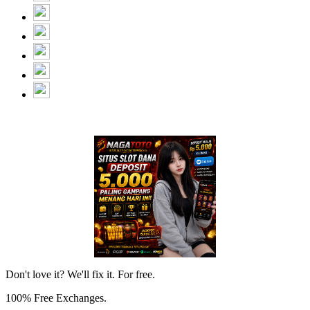
Don't love it? We'll fix it. For free.
100% Free Exchanges.