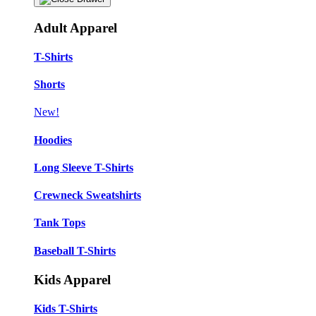
Adult Apparel
T-Shirts
Shorts
New!
Hoodies
Long Sleeve T-Shirts
Crewneck Sweatshirts
Tank Tops
Baseball T-Shirts
Kids Apparel
Kids T-Shirts