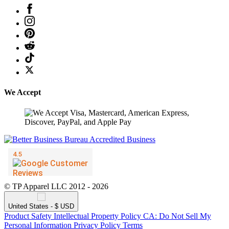
We Accept
© TP Apparel LLC 2012 - 2026
United States - $ USD
Product Safety
Intellectual Property Policy
CA: Do Not Sell My
Personal Information
Privacy Policy
Terms