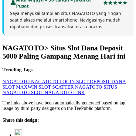
Pusat
Saya menyukai tampilan situs NAGATOTO yang ringan
saat diakses melalui smartphone. Navigasinya mudah
dipahami dan proses transaksi terasa praktis.
NAGATOTO> Situs Slot Dana Deposit
5000 Paling Gampang Menang Hari ini
Trending Tags
NAGATOTO
NAGATOTO LOGIN
SLOT DEPOSIT DANA
SLOT MAXWIN
SLOT SCATTER
NAGATOTO SITUS
NAGATOTO SLOT
NAGATOTO LINK
The links above have been automatically generated based on tag
usage by third-party designers on the TeePublic platform.
Share this design: