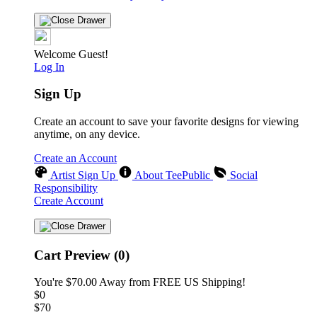
Welcome Guest!
Log In
Sign Up
Create an account to save your favorite designs for viewing
anytime, on any device.
Create an Account
Artist Sign Up
About TeePublic
Social
Responsibility
Create Account
Cart Preview (0)
You're
$70.00
Away from
FREE US Shipping!
$0
$70