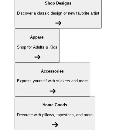
Shop Designs
Discover a classic design or new favorite artist
Apparel
Shop for Adults & Kids
Accessories
Express yourself with stickers and more
Home Goods
Decorate with pillows, tapestries, and more