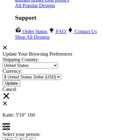
All Popular Designs
Support
Order Status
FAQ
Contact Us
Shop All Designs
Update Your Browsing Preferences
Shipping Country:
Currency:
Cancel
Katie:
5'10"
160
Select your person: