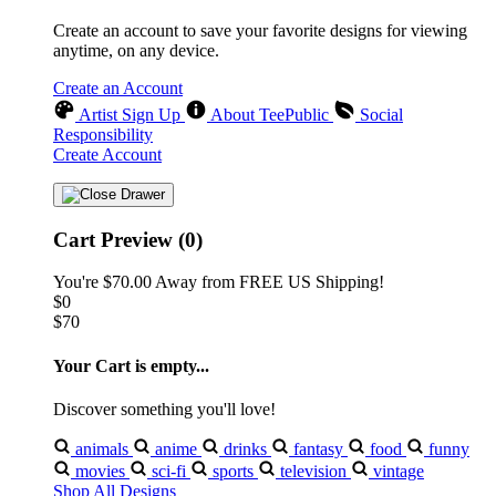
Create an account to save your favorite designs for viewing
anytime, on any device.
Create an Account
Artist Sign Up
About TeePublic
Social
Responsibility
Create Account
Cart Preview (0)
You're
$70.00
Away from
FREE US Shipping!
$0
$70
Your Cart is empty...
Discover something you'll love!
animals
anime
drinks
fantasy
food
funny
movies
sci-fi
sports
television
vintage
Shop All Designs