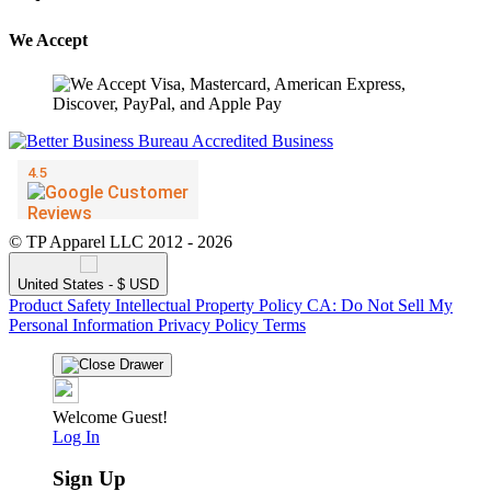
We Accept
© TP Apparel LLC 2012 - 2026
United States - $ USD
Product Safety
Intellectual Property Policy
CA: Do Not Sell My
Personal Information
Privacy Policy
Terms
Welcome Guest!
Log In
Sign Up