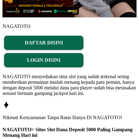
NAGATOTO
DAFTAR DISINI
LOGIN DISINI
NAGATOTO menyediakan situs slot yang sudah terkenal sering
memberikan permainan mudah menang kepada para pemain, hanya
dengan deposit 5000 melalui dana para player sudah bisa merasakan
sensasi bermain gampang jackpot hari ini.
Nikmati
Kenyamanan
Tanpa Batas Hanya Di
NAGATOTO!
NAGATOTO> Situs Slot Dana Deposit 5000 Paling Gampang
Menang Hari ini